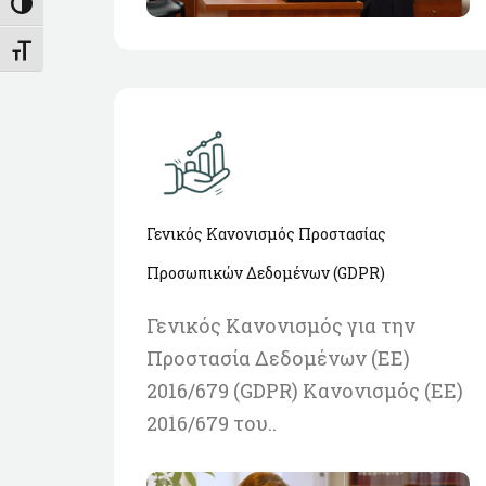
Εναλλαγή Υψηλής Αντίθεσης
Εναλλαγή Μεγέθους Γραμμάτων
Γενικός Κανονισμός Προστασίας
Προσωπικών Δεδομένων (GDPR)
Γενικός Κανονισμός για την
Προστασία Δεδομένων (ΕΕ)
2016/679 (GDPR) Κανονισμός (ΕΕ)
2016/679 του..