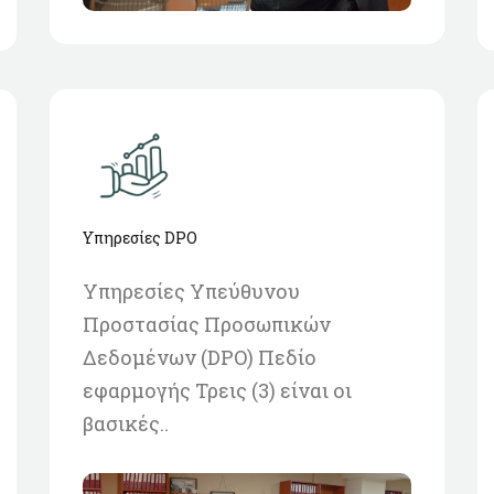
Υπηρεσίες DPO
Υπηρεσίες Υπεύθυνου
Προστασίας Προσωπικών
Δεδομένων (DPO) Πεδίο
εφαρμογής Τρεις (3) είναι οι
βασικές..