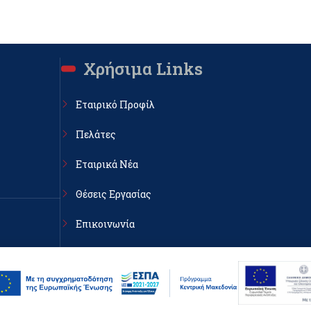
Χρήσιμα Links
Εταιρικό Προφίλ
Πελάτες
Εταιρικά Νέα
Θέσεις Εργασίας
Επικοινωνία
κη, ΤΚ
Πολιτική Απορρήτου & cookies