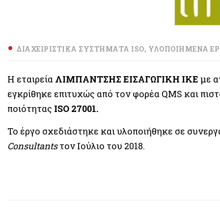
ΔΙΑΧΕΙΡΙΣΤΙΚΆ ΣΥΣΤΉΜΑΤΑ ISO
ΥΛΟΠΟΙΗΜΈΝΑ ΈΡ
Η εταιρεία
ΛΙΜΠΑΝΤΣΗΣ ΕΙΣΑΓΩΓΙΚΗ ΙΚΕ
με α
εγκρίθηκε επιτυχώς από τον φορέα QMS και πιστ
ποιότητας
ISO 27001.
Το έργο σχεδιάστηκε και υλοποιήθηκε σε συνεργ
Consultants
τον Ιούλιο του 2018.