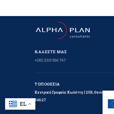
ΚΑΛΈΣΤΕ ΜΑΣ
+(30) 2310 566 767
ΤΟΠΟΘΕΣΊΑ
Κεντρικά Γραφεία: Κωλέττη Ι 25Β, Θεσσαλονί
546 27
EL