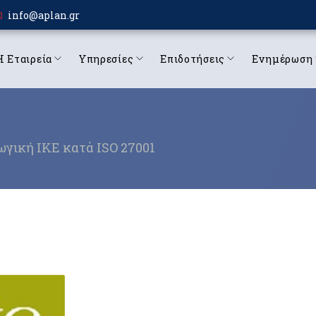
info@aplan.gr
Η Εταιρεία
Υπηρεσίες
Επιδοτήσεις
Ενημέρωση
ωγική ΙΚΕ κατά ISO 27001