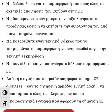
Να βεβαιωθείτε για τη συμμόρφωσή του προς όλες τις
σχετικές απαιτήσεις που ισχύουν στην Ε.Ε.
Να διευκρινίσετε εάν μπορείτε να αξιολογήσετε το
προϊόν σας εσείς ή να ζητήσετε την αξιολόγησή του από
κοινοποιημένο οργανισμό.
Να καταρτίσετε έναν τεχνικό φάκελο που να
τεκμηριώνει τη συμμόρφωση: να ενημερωθείτε για την
τεχνική τεκμηρίωση.
Να συντάξετε και να υπογράψετε δήλωση συμμόρφωσης
Ε.Ε.
Από τη στιγμή που το προϊόν σας φέρει το σήμα CE
οφείλετε – εάν το ζητήσει η αρμόδια εθνική αρχή – να
προσκομίσετε όλες τις πληροφορίες και τα
Εναλλαγή Υψηλής Αντίθεσης
δικαιολογητικά έγγραφα που αφορούν τη σήμανση CE.
Εναλλαγή Μεγέθους Γραμμάτων