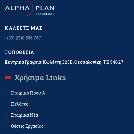
ΚΑΛΈΣΤΕ ΜΑΣ
+(30) 2310 566 767
ΤΟΠΟΘΕΣΊΑ
Κεντρικά Γραφεία: Κωλέττη Ι 25Β, Θεσσαλονίκη, ΤΚ 546 27
Χρήσιμα Links
Εταιρικό Προφίλ
Πελάτες
Εταιρικά Νέα
Θέσεις Εργασίας