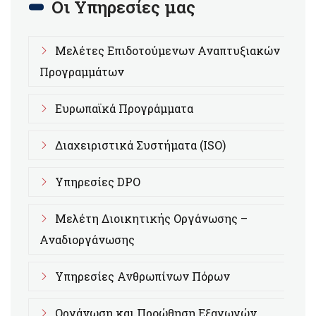
Οι Υπηρεσίες μας
Μελέτες Επιδοτούμενων Αναπτυξιακών
Προγραμμάτων
Ευρωπαϊκά Προγράμματα
Διαχειριστικά Συστήματα (ISO)
Υπηρεσίες DPO
Μελέτη Διοικητικής Οργάνωσης –
Αναδιοργάνωσης
Υπηρεσίες Ανθρωπίνων Πόρων
Οργάνωση και Προώθηση Εξαγωγών