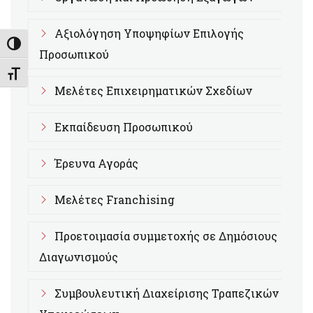
Αξιολόγηση Υποψηφίων Επιλογής
Εναλλαγή Υψηλής Αντίθεσης
Προσωπικού
Εναλλαγή Μεγέθους Γραμμάτων
Μελέτες Επιχειρηματικών Σχεδίων
Εκπαίδευση Προσωπικού
Έρευνα Αγοράς
Μελέτες Franchising
Προετοιμασία συμμετοχής σε Δημόσιους
Διαγωνισμούς
Συμβουλευτική Διαχείρισης Τραπεζικών