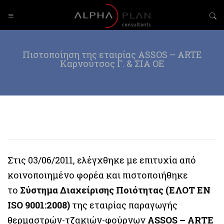
Πιστοποίηση της εταιρίας ASSOS – ARTE
Καρνούτσος Γ. & ΣΙΑ ΟΕ
Στις 03/06/2011, ελέγχθηκε με επιτυχία από
κοινοποιημένο φορέα και πιστοποιήθηκε
το
Σύστημα Διαχείρισης Ποιότητας (ΕΛΟΤ ΕΝ
ISO 9001:2008)
της εταιρίας παραγωγής
θερμαστρών-τζακιών-φούρνων
ASSOS – ARTE