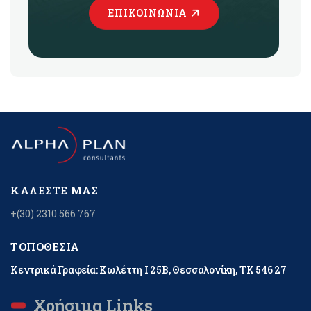
ΕΠΙΚΟΙΝΩΝΊΑ
ΚΑΛΈΣΤΕ ΜΑΣ
+(30) 2310 566 767
ΤΟΠΟΘΕΣΊΑ
Κεντρικά Γραφεία: Κωλέττη Ι 25Β, Θεσσαλονίκη, ΤΚ 546 27
Χρήσιμα Links