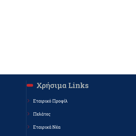
Χρήσιμα Links
Εταιρικό Προφίλ
Πελάτες
Εταιρικά Νέα