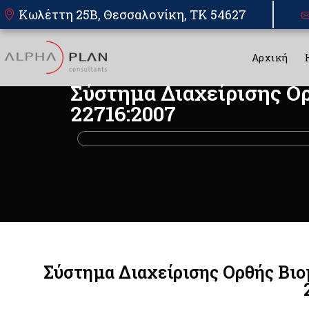
Κωλέττη 25Β, Θεσσαλονίκη, TK 54627
Αρχική
Σύστημα Διαχείρισης Ο
22716:2007
Σύστημα Διαχείρισης Ορθής Βιο