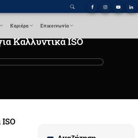
Καριέρα
Επικοινωνία
για Καλλυντικά ISO
 ISO