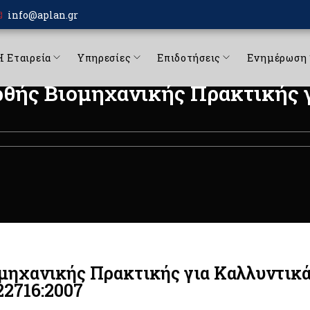
info@aplan.gr
Η Εταιρεία
Υπηρεσίες
Επιδοτήσεις
Ενημέρωση
ρθής Βιομηχανικής Πρακτικής 
μηχανικής Πρακτικής για Καλλυντικά
22716:2007