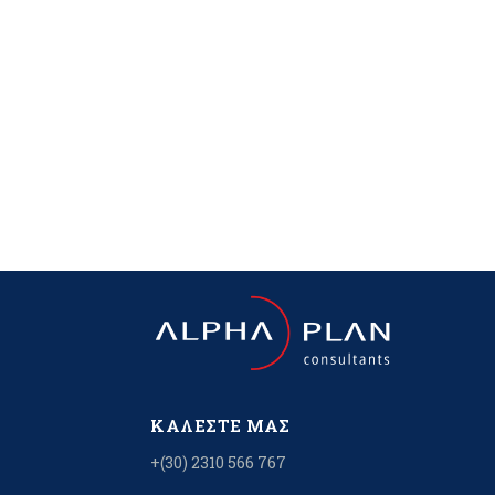
ΚΑΛΈΣΤΕ ΜΑΣ
+(30) 2310 566 767