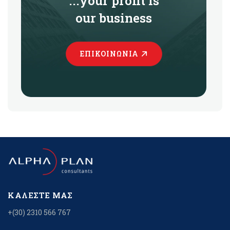
...your profit is
our business
ΕΠΙΚΟΙΝΩΝΊΑ
ΚΑΛΈΣΤΕ ΜΑΣ
+(30) 2310 566 767