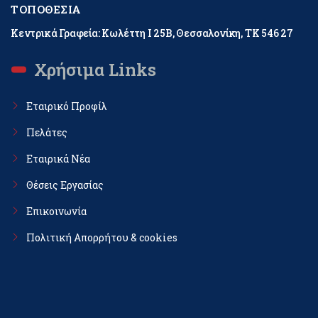
ΤΟΠΟΘΕΣΊΑ
Κεντρικά Γραφεία: Κωλέττη Ι 25Β, Θεσσαλονίκη, ΤΚ 546 27
Χρήσιμα Links
Εταιρικό Προφίλ
Πελάτες
Εταιρικά Νέα
Θέσεις Εργασίας
Επικοινωνία
Πολιτική Απορρήτου & cookies