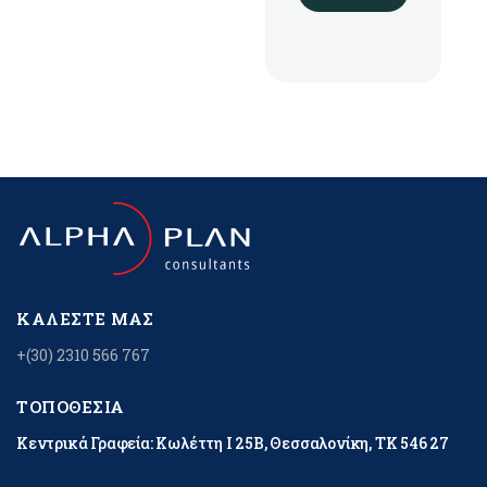
ΚΑΛΈΣΤΕ ΜΑΣ
+(30) 2310 566 767
ΤΟΠΟΘΕΣΊΑ
Κεντρικά Γραφεία: Κωλέττη Ι 25Β, Θεσσαλονίκη, ΤΚ 546 27