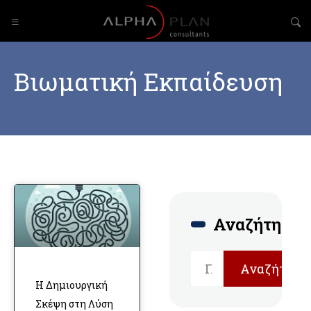
Βιωματική Εκπαίδευση
Αναζήτηση
Αναζήτηση
Η Δημιουργική
Σκέψη στη Λύση