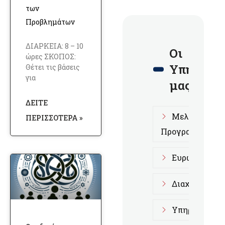
των
Προβλημάτων
ΔΙΑΡΚΕΙΑ: 8 – 10
Οι
ώρες ΣΚΟΠΟΣ:
Υπηρεσίε
Θέτει τις βάσεις
για
μας
ΔΕΊΤΕ
Μελέτες Επι
ΠΕΡΙΣΣΌΤΕΡΑ »
Προγραμμάτων
Ευρωπαϊκά Π
Διαχειριστικ
Υπηρεσίες D