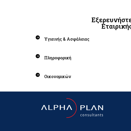
Εξερευνήστε
Εταιρική
Υγιεινής & Ασφάλειας
Πληροφορική
Οικονομικών