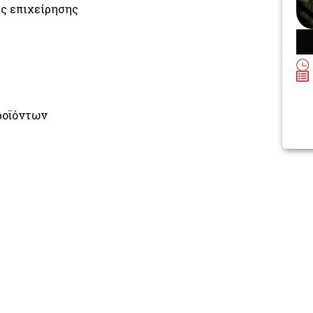
ης επιχείρησης
ροϊόντων