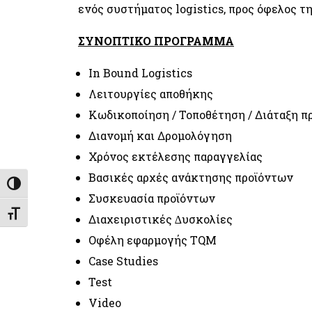
ενός συστήματος logistics, προς όφελος τ
ΣΥΝΟΠΤΙΚΟ ΠΡΟΓΡΑΜΜΑ
In Bound Logistics
Λειτουργίες αποθήκης
Κωδικοποίηση / Τοποθέτηση / Διάταξη π
Διανομή και Δρομολόγηση
Χρόνος εκτέλεσης παραγγελίας
Βασικές αρχές ανάκτησης προϊόντων
Εναλλαγή Υψηλής Αντίθεσης
Συσκευασία προϊόντων
Εναλλαγή Μεγέθους Γραμμάτων
Διαχειριστικές ∆υσκολίες
Οφέλη εφαρμογής TQM
Case Studies
Test
Video