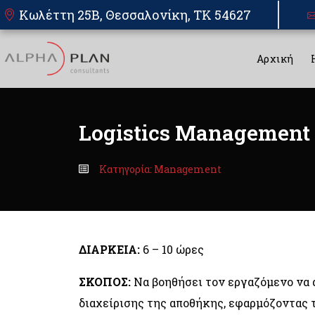
Κωλέττη 25Β, Θεσσαλονίκη, TK 54627
Αρχική
Logistics Management
Κατηγορία: Management
ΔΙΑΡΚΕΙΑ:
6 – 10 ώρες
ΣΚΟΠΟΣ:
Να βοηθήσει τον εργαζόμενο να 
διαχείρισης της αποθήκης, εφαρμόζοντας 