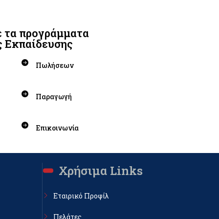
 τα προγράμματα
ς Εκπαίδευσης
Πωλήσεων
Παραγωγή
Επικοινωνία
Χρήσιμα Links
Εταιρικό Προφίλ
Πελάτες