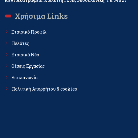
Κεντρικά Γραφεία: Κωλέττη Ι 25Β, Θεσσαλονίκη, ΤΚ 546 27
Χρήσιμα Links
Εταιρικό Προφίλ
Πελάτες
Εταιρικά Νέα
Θέσεις Εργασίας
Επικοινωνία
Πολιτική Απορρήτου & cookies