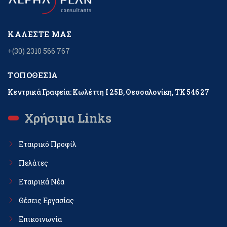
ΚΑΛΈΣΤΕ ΜΑΣ
+(30) 2310 566 767
ΤΟΠΟΘΕΣΊΑ
Κεντρικά Γραφεία: Κωλέττη Ι 25Β, Θεσσαλονίκη, ΤΚ 546 27
Χρήσιμα Links
Εταιρικό Προφίλ
Πελάτες
Εταιρικά Νέα
Θέσεις Εργασίας
Επικοινωνία