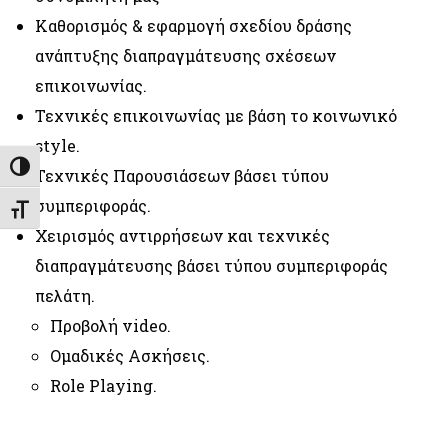
Καθορισμός & εφαρμογή σχεδίου δράσης
ανάπτυξης διαπραγμάτευσης σχέσεων
επικοινωνίας.
Τεχνικές επικοινωνίας με βάση το κοινωνικό
style.
Εναλλαγή Υψηλής Αντίθεσης
Τεχνικές Παρουσιάσεων βάσει τύπου
συμπεριφοράς.
Εναλλαγή Μεγέθους Γραμμάτων
Χειρισμός αντιρρήσεων και τεχνικές
διαπραγμάτευσης βάσει τύπου συμπεριφοράς
πελάτη.
Προβολή video.
Ομαδικές Ασκήσεις.
Role Playing.