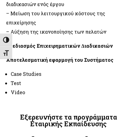
διαδικασιών ενός έργου
– Μείωση του λειτουργικού κόστους της
επιχείρησης
– Αύξηση της ικανοποίησης των πελατών
Εναλλαγή Υψηλής Αντίθεσης
Σχεδιασμός Επιχειρηματικών ∆ιαδικασιών
Εναλλαγή Μεγέθους Γραμμάτων
Αποτελεσματική εφαρμογή του Συστήματος
Case Studies
Test
Video
Εξερευνήστε τα προγράμματα
Εταιρικής Εκπαίδευσης