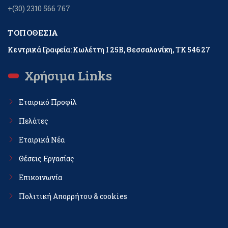
+(30) 2310 566 767
ΤΟΠΟΘΕΣΊΑ
Κεντρικά Γραφεία: Κωλέττη Ι 25Β, Θεσσαλονίκη, ΤΚ 546 27
Χρήσιμα Links
Εταιρικό Προφίλ
Πελάτες
Εταιρικά Νέα
Θέσεις Εργασίας
Επικοινωνία
Πολιτική Απορρήτου & cookies