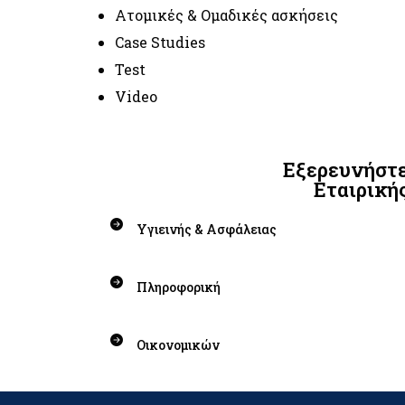
Ατομικές & Ομαδικές ασκήσεις
Case Studies
Test
Video
Εξερευνήστε
Εταιρική
Υγιεινής & Ασφάλειας
Πληροφορική
Οικονομικών