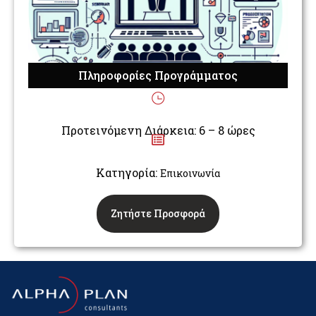
Πληροφορίες Προγράμματος
Προτεινόμενη Διάρκεια: 6 – 8 ώρες
Κατηγορία:
Επικοινωνία
Ζητήστε Προσφορά