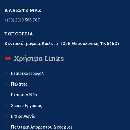
ΚΑΛΈΣΤΕ ΜΑΣ
+(30) 2310 566 767
ΤΟΠΟΘΕΣΊΑ
Κεντρικά Γραφεία: Κωλέττη Ι 25Β, Θεσσαλονίκη, ΤΚ 546 27
Χρήσιμα Links
Εταιρικό Προφίλ
Πελάτες
Εταιρικά Νέα
Θέσεις Εργασίας
Επικοινωνία
Πολιτική Απορρήτου & cookies