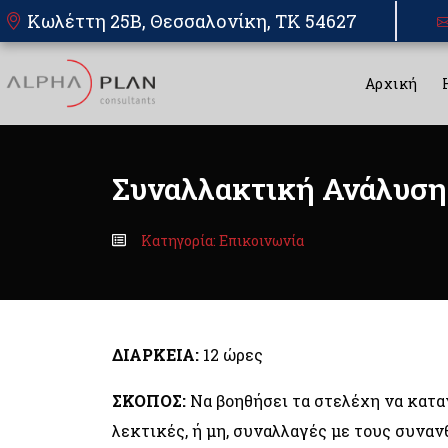
Κωλέττη 25Β, Θεσσαλονίκη, TK 54627
Αρχική
Συναλλακτική Ανάλυση
Κατηγορία: Επικοινωνία
ΔΙΑΡΚΕΙΑ:
12 ώρες
ΣΚΟΠΟΣ:
Να βοηθήσει τα στελέχη να κατα
λεκτικές, ή μη, συναλλαγές με τους συναν