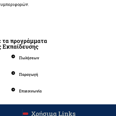
συμπεριφορών.
 τα προγράμματα
ς Εκπαίδευσης
Πωλήσεων
Παραγωγή
Επικοινωνία
Χρήσιμα Links