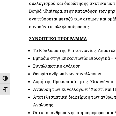
συλλογισμού και διερώτησης σχετικά με τ
Βοηθά, ιδιαίτερα, στην κατανόηση των μη
αναπτύσσεται μεταξύ των ατόμων και ομά
ευνοούν τις αλληλεπιδράσεις.
ΣΥΝΟΠΤΙΚΟ ΠΡΟΓΡΑΜΜΑ
Το Κύκλωμα της Επικοινωνίας: Αποστολ
Εμπόδια στην Επικοινωνία: Βιολογικά –
Συναλλακτική ανάλυση.
Θεωρία ανθρωπίνων συναλλαγών.
Εναλλαγή Υψηλής Αντίθεσης
Δομή της Προσωπικότητας: “Οικογένεια 
Ανάλυση των Συναλλαγών: “Χιαστί και Π
Εναλλαγή Μεγέθους Γραμμάτων
Αποτελεσματική διαχείριση των ανθρώπ
Ανάλυσης.
Οι τύποι ανθρώπινης συμπεριφοράς και 