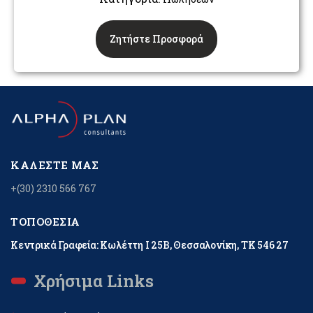
Ζητήστε Προσφορά
ΚΑΛΈΣΤΕ ΜΑΣ
+(30) 2310 566 767
ΤΟΠΟΘΕΣΊΑ
Κεντρικά Γραφεία: Κωλέττη Ι 25Β, Θεσσαλονίκη, ΤΚ 546 27
Χρήσιμα Links