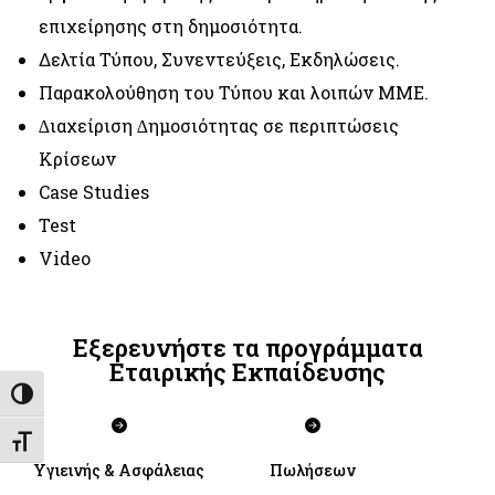
επιχείρησης στη δημοσιότητα.
Δελτία Τύπου, Συνεντεύξεις, Εκδηλώσεις.
Παρακολούθηση του Τύπου και λοιπών ΜΜΕ.
∆ιαχείριση ∆ημοσιότητας σε περιπτώσεις
Κρίσεων
Case Studies
Test
Video
Εξερευνήστε τα προγράμματα
Εταιρικής Εκπαίδευσης
Εναλλαγή Υψηλής Αντίθεσης
Εναλλαγή Μεγέθους Γραμμάτων
Υγιεινής & Ασφάλειας
Πωλήσεων