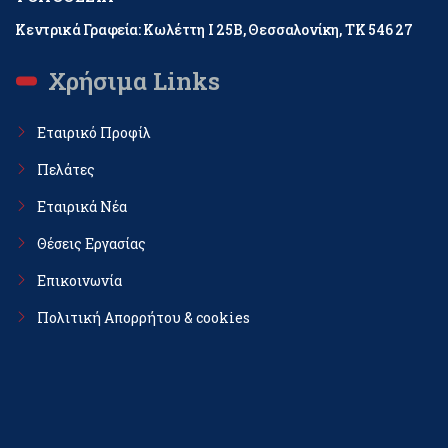
Κεντρικά Γραφεία: Κωλέττη Ι 25Β, Θεσσαλονίκη, ΤΚ 546 27
Χρήσιμα Links
Εταιρικό Προφίλ
Πελάτες
Εταιρικά Νέα
Θέσεις Εργασίας
Επικοινωνία
Πολιτική Απορρήτου & cookies