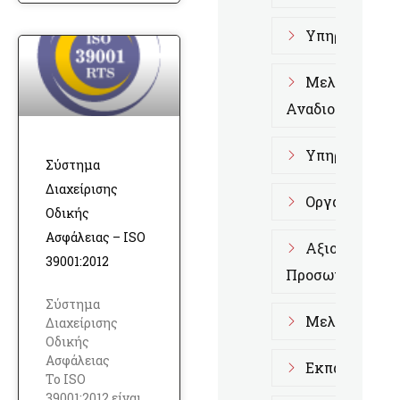
Υπηρεσίες D
Μελέτη Διοι
Αναδιοργάνωση
Υπηρεσίες Α
Σύστημα
Διαχείρισης
Οργάνωση κα
Οδικής
Ασφάλειας – ISO
Αξιολόγηση 
39001:2012
Προσωπικού
Σύστημα
Μελέτες Επι
Διαχείρισης
Οδικής
Ασφάλειας
Εκπαίδευση 
Το ISO
39001:2012 είναι