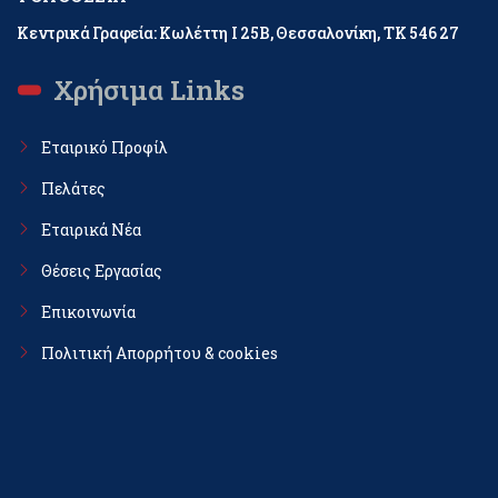
Κεντρικά Γραφεία: Κωλέττη Ι 25Β, Θεσσαλονίκη, ΤΚ 546 27
Χρήσιμα Links
Εταιρικό Προφίλ
Πελάτες
Εταιρικά Νέα
Θέσεις Εργασίας
Επικοινωνία
Πολιτική Απορρήτου & cookies