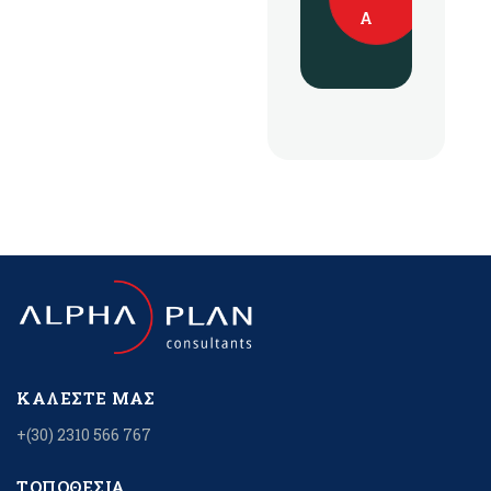
Α
ΚΑΛΈΣΤΕ ΜΑΣ
+(30) 2310 566 767
ΤΟΠΟΘΕΣΊΑ