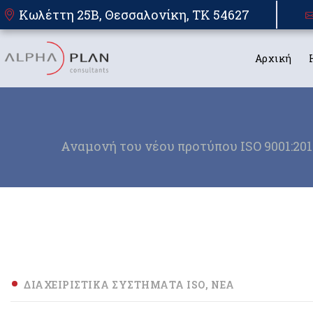
Κωλέττη 25Β, Θεσσαλονίκη, TK 54627
Αρχική
Αναμονή του νέου προτύπου ISO 9001:201
ΔΙΑΧΕΙΡΙΣΤΙΚΆ ΣΥΣΤΉΜΑΤΑ ISO
ΝΈΑ