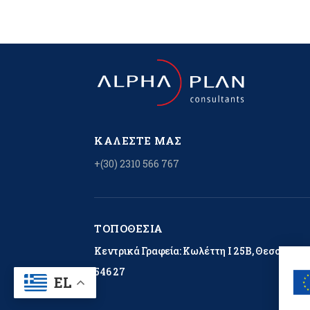
ΚΑΛΈΣΤΕ ΜΑΣ
+(30) 2310 566 767
ΤΟΠΟΘΕΣΊΑ
Κεντρικά Γραφεία: Κωλέττη Ι 25Β, Θεσσαλονί
546 27
EL