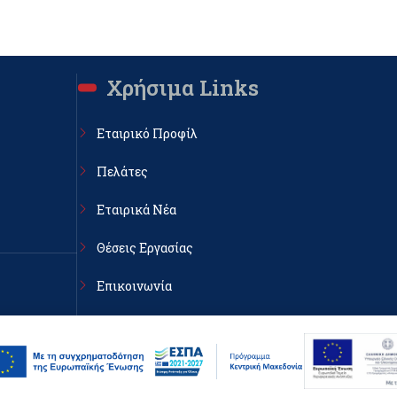
Χρήσιμα Links
Εταιρικό Προφίλ
Πελάτες
Εταιρικά Νέα
Θέσεις Εργασίας
Επικοινωνία
κη, ΤΚ
Πολιτική Απορρήτου & cookies