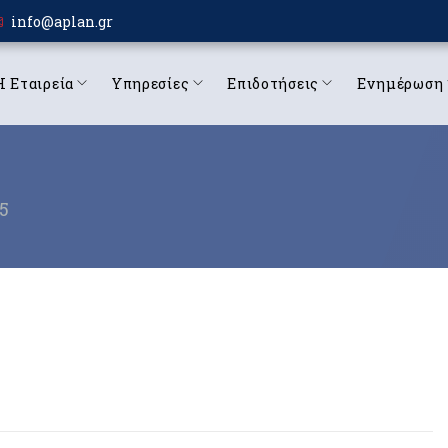
info@aplan.gr
Η Εταιρεία
Υπηρεσίες
Επιδοτήσεις
Ενημέρωση
5