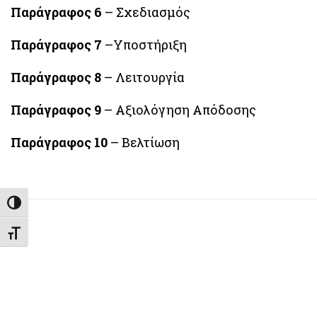
Παράγραφος 6
– Σχεδιασμός
Παράγραφος 7
–Υποστήριξη
Παράγραφος 8
– Λειτουργία
Παράγραφος 9
– Αξιολόγηση Απόδοσης
Παράγραφος 10
– Βελτίωση
Εναλλαγή Υψηλής Αντίθεσης
Εναλλαγή Μεγέθους Γραμμάτων