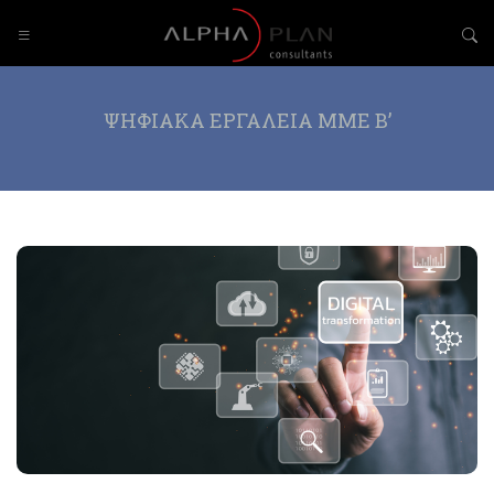
ΨΗΦΙΑΚΑ ΕΡΓΑΛΕΙΑ MME Β’