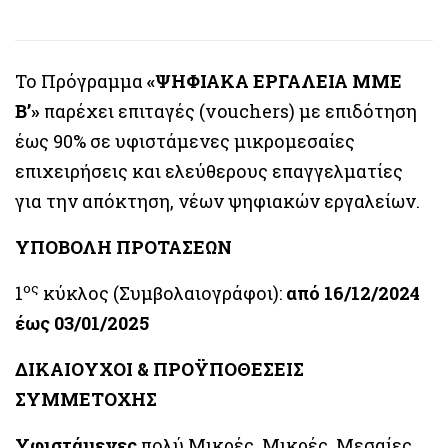
Το Πρόγραμμα
«ΨΗΦΙΑΚΑ ΕΡΓΑΛΕΙΑ ΜΜΕ
Β’»
παρέχει επιταγές (vouchers) με επιδότηση
έως 90% σε υφιστάμενες μικρομεσαίες
επιχειρήσεις και ελεύθερους επαγγελματίες
για την απόκτηση, νέων ψηφιακών εργαλείων.
ΥΠΟΒΟΛΗ ΠΡΟΤΑΣΕΩΝ
ος
1
κύκλος (Συμβολαιογράφοι):
από 16/12/2024
έως 03/01/2025
ΔΙΚΑΙΟΥΧΟΙ & ΠΡΟΫΠΟΘΕΣΕΙΣ
ΣΥΜΜΕΤΟΧΗΣ
Υφιστάμενες
πολύ Μικρές, Μικρές, Μεσαίες