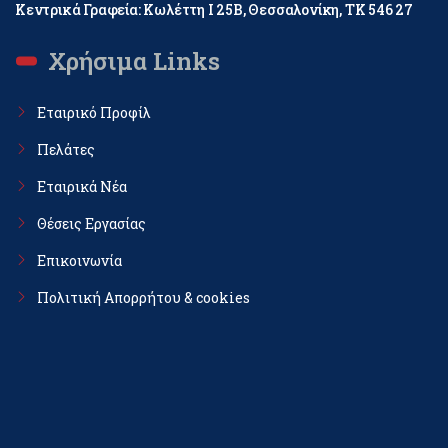
Κεντρικά Γραφεία: Κωλέττη Ι 25Β, Θεσσαλονίκη, ΤΚ 546 27
Χρήσιμα Links
Εταιρικό Προφίλ
Πελάτες
Εταιρικά Νέα
Θέσεις Εργασίας
Επικοινωνία
Πολιτική Απορρήτου & cookies