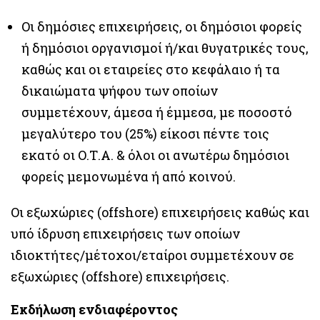
Οι δημόσιες επιχειρήσεις, οι δημόσιοι φορείς
ή δημόσιοι οργανισμοί ή/και θυγατρικές τους,
καθώς και οι εταιρείες στο κεφάλαιο ή τα
δικαιώματα ψήφου των οποίων
συμμετέχουν, άμεσα ή έμμεσα, με ποσοστό
μεγαλύτερο του (25%) είκοσι πέντε τοις
εκατό οι Ο.Τ.Α. & όλοι οι ανωτέρω δημόσιοι
φορείς μεμονωμένα ή από κοινού.
Οι εξωχώριες (offshore) επιχειρήσεις καθώς και
υπό ίδρυση επιχειρήσεις των οποίων
ιδιοκτήτες/μέτοχοι/εταίροι συμμετέχουν σε
εξωχώριες (offshore) επιχειρήσεις.
Εκδήλωση ενδιαφέροντος