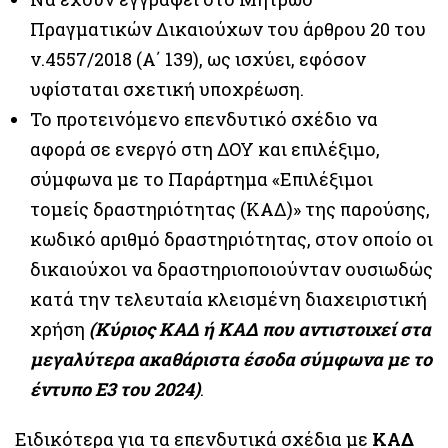
Πραγματικών Δικαιούχων του άρθρου 20 του
ν.4557/2018 (Α΄ 139), ως ισχύει, εφόσον
υφίσταται σχετική υποχρέωση.
Το προτεινόμενο επενδυτικό σχέδιο να
αφορά σε ενεργό στη ΔΟΥ και επιλέξιμο,
σύμφωνα με το Παράρτημα «Επιλέξιμοι
τομείς δραστηριότητας (ΚΑΔ)» της παρούσης,
κωδικό αριθμό δραστηριότητας, στον οποίο οι
δικαιούχοι να δραστηριοποιούνταν ουσιωδώς
κατά την τελευταία κλεισμένη διαχειριστική
χρήση
(Κύριος ΚΑΔ ή ΚΑΔ που αντιστοιχεί στα
μεγαλύτερα ακαθάριστα έσοδα σύμφωνα με το
έντυπο Ε3 του 2024)
.
Ειδικότερα για τα επενδυτικά σχέδια με
ΚΑΔ