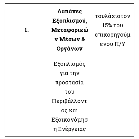
Δαπάνες
τουλάχιστον
Εξοπλισμού,
15% του
1.
Μεταφορικώ
επιχορηγούμ
ν Μέσων &
ενου Π/Υ
Οργάνων
Εξοπλισμός
για την
προστασία
του
Περιβάλλοντ
ος και
Εξοικονόμησ
η Ενέργειας