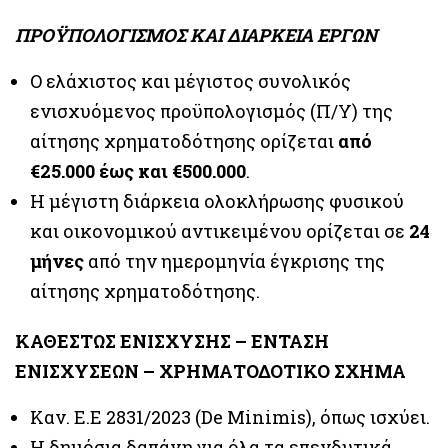
ΠΡΟΫΠΟΛΟΓΙΣΜΟΣ ΚΑΙ ΔΙΑΡΚΕΙΑ ΕΡΓΩΝ
Ο ελάχιστος και μέγιστος συνολικός
ενισχυόμενος προϋπολογισμός (Π/Υ) της
αίτησης χρηματοδότησης ορίζεται
από
€25.000 έως και €500.000
.
Η μέγιστη διάρκεια ολοκλήρωσης φυσικού
και οικονομικού αντικειμένου ορίζεται σε
24
μήνες
από την ημερομηνία έγκρισης της
αίτησης χρηματοδότησης.
ΚΑΘΕΣΤΩΣ ΕΝΙΣΧΥΣΗΣ – ΕΝΤΑΣΗ
ΕΝΙΣΧΥΣΕΩΝ – ΧΡΗΜΑΤΟΔΟΤΙΚΟ ΣΧΗΜΑ
Καν. Ε.Ε 2831/2023 (De Minimis), όπως ισχύει.
Η δημόσια δαπάνη για όλα τα επενδυτικά