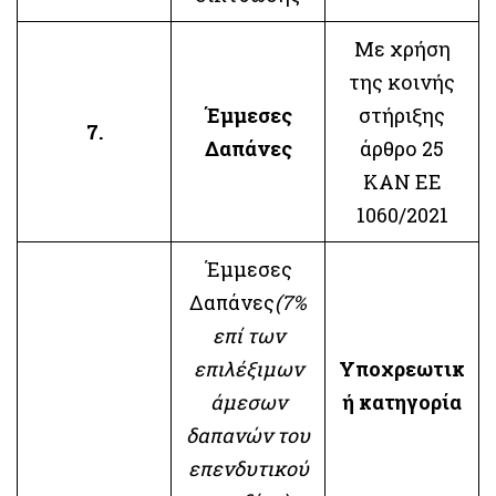
Με χρήση
της κοινής
Έμμεσες
στήριξης
7.
Δαπάνες
άρθρο 25
ΚΑΝ ΕΕ
1060/2021
Έμμεσες
Δαπάνες
(7%
επί των
επιλέξιμων
Υποχρεωτικ
άμεσων
ή κατηγορία
δαπανών του
επενδυτικού