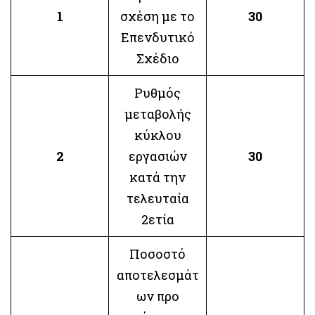
1
σχέση με το
30
Επενδυτικό
Σχέδιο
Ρυθμός
μεταβολής
κύκλου
2
εργασιών
30
κατά την
τελευταία
2ετία
Ποσοστό
αποτελεσμάτ
ων προ