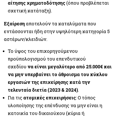
αίτησης χρηματοδότησης
(όπου προβλέπεται
σχετική κατάταξη).
Εξαίρεση
αποτελούν τα καταλύματα που
εντάσσονται ήδη στην υψηλότερη κατηγορία 5
αστέρων/κλειδιών.
Το ύψος του επιχορηγούμενου
προϋπολογισμού του επενδυτικού
σχεδίου
να είναι μεγαλύτερο από 25.000€ και
να μην υπερβαίνει το άθροισμα του κύκλου
εργασιών της επιχείρησης κατά την
τελευταία διετία (2023 & 2024)
.
Για τις
ατομικές
επιχειρήσεις
: Ο τόπος
υλοποίησης της επένδυσης να μην είναι η
κατοικία του δικαιούχου (κύρια ή