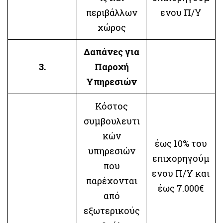
περιβάλλων
ενου Π/Υ
χώρος
Δαπάνες για
3.
Παροχή
Υπηρεσιών
Κόστος
συμβουλευτι
κών
έως 10% του
υπηρεσιών
επιχορηγούμ
που
ενου Π/Υ και
παρέχονται
έως 7.000€
από
εξωτερικούς