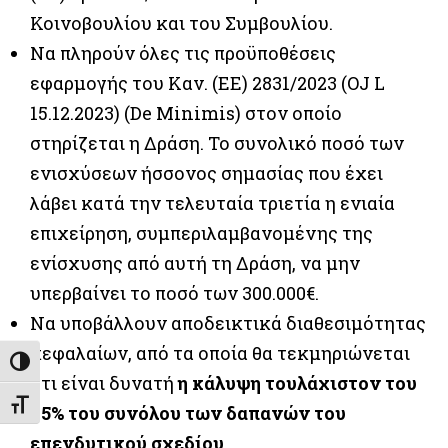
Κοινοβουλίου και του Συμβουλίου.
Να πληρούν όλες τις προϋποθέσεις
εφαρμογής του Καν. (ΕΕ) 2831/2023 (OJ L
15.12.2023) (De Minimis) στον οποίο
στηρίζεται η Δράση. Το συνολικό ποσό των
ενισχύσεων ήσσονος σημασίας που έχει
λάβει κατά την τελευταία τριετία η ενιαία
επιχείρηση, συμπεριλαμβανομένης της
ενίσχυσης από αυτή τη Δράση, να μην
υπερβαίνει το ποσό των 300.000€.
Να υποβάλλουν αποδεικτικά διαθεσιμότητας
κεφαλαίων, από τα οποία θα τεκμηριώνεται
Εναλλαγή Υψηλής Αντίθεσης
ότι είναι δυνατή
η κάλυψη τουλάχιστον του
Εναλλαγή Μεγέθους Γραμμάτων
25% του συνόλου των δαπανών του
επενδυτικού σχεδίου
.