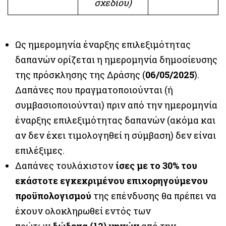
σχεδίου)
Ως ημερομηνία έναρξης επιλεξιμότητας
δαπανών ορίζεται η ημερομηνία δημοσίευσης
της πρόσκλησης της Δράσης (
06/05/2025
).
Δαπάνες που πραγματοποιούνται (ή
συμβασιοποιούνται) πριν από την ημερομηνία
έναρξης επιλεξιμότητας δαπανών (ακόμα και
αν δεν έχει τιμολογηθεί η σύμβαση) δεν είναι
επιλέξιμες.
Δαπάνες τουλάχιστον
ίσες με το 30% του
εκάστοτε εγκεκριμένου επιχορηγούμενου
προϋπολογισμού
της επένδυσης θα πρέπει να
έχουν ολοκληρωθεί εντός των
πρώτων
δώδεκα (12) μηνών
από την