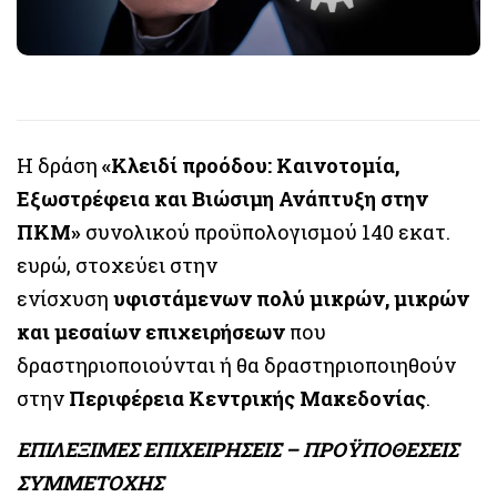
Η δράση
«Κλειδί προόδου: Καινοτομία,
Εξωστρέφεια και Βιώσιμη Ανάπτυξη στην
ΠΚΜ»
συνολικού προϋπολογισμού 140 εκατ.
ευρώ, στοχεύει στην
ενίσχυση
υφιστάμενων
πολύ μικρών, μικρών
και μεσαίων επιχειρήσεων
που
δραστηριοποιούνται ή θα δραστηριοποιηθούν
στην
Περιφέρεια Κεντρικής Μακεδονίας
.
ΕΠΙΛΕΞΙΜΕΣ ΕΠΙΧΕΙΡΗΣΕΙΣ – ΠΡΟΫΠΟΘΕΣΕΙΣ
ΣΥΜΜΕΤΟΧΗΣ