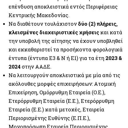
επένδυση αποκλειστικά εντός Περιφέρειας
Κεντρικής Μακεδονίας.
Να διαθέτουν τουλάχιστον
δύο (2) πλήρεις,
κλεισμένες διαχειριστικές χρήσεις
και κατά
την υποβολή της αίτησης να έχουν υποβληθεί
και εκκαθαριστεί τα προσήκοντα φορολογικά
έντυπα (έντυπα Ε3 & Ν ή Ε1) για τα έτη
2023 &
2024
στην ΑΑΔΕ.
Να λειτουργούν αποκλειστικά με μία από τις
ακόλουθες μορφές επιχειρήσεων: Ατομική
Επιχείρηση, Ομόρρυθμη Εταιρεία (Ο.Ε.),
Ετερόρρυθμη Εταιρεία (Ε.Ε.), Ετερόρρυθμη
Εταιρεία (Ε.Ε.) κατά μετοχές, Εταιρεία
Περιορισμένης Ευθύνης (Ε.Π.Ε.),
Μονοπρόσωπη Εταιρεία Περιορισμένης