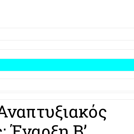
Περισσότερα
Αναπτυξιακός
: Έναρξη Β’