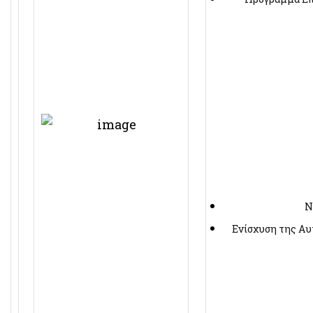
Ν
Ενίσχυση της Αυ