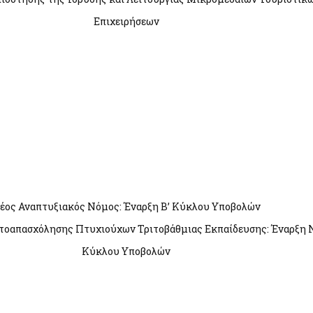
Επιχειρήσεων
έος Αναπτυξιακός Νόμος: Έναρξη Β’ Κύκλου Υποβολών
τοαπασχόλησης Πτυχιούχων Τριτοβάθμιας Εκπαίδευσης: Έναρξη 
Κύκλου Υποβολών