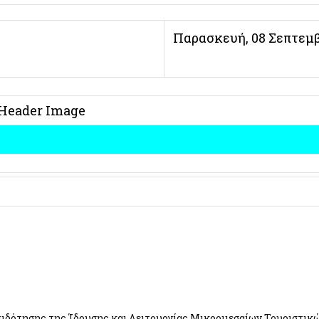
Παρασκευή, 08 Σεπτεμ
ιδότησης της Ίδρυσης και Λειτουργίας Μικρομεσαίων Τουριστικ