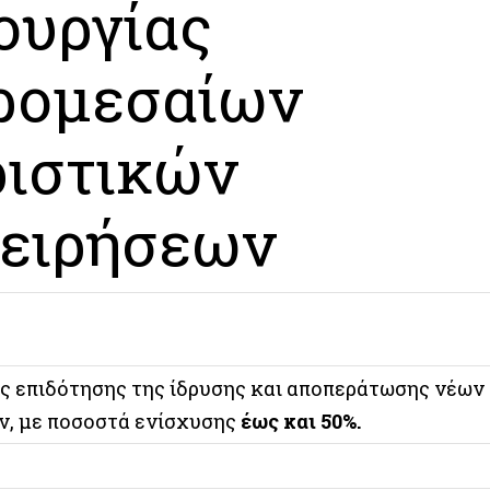
ουργίας
ρομεσαίων
ριστικών
χειρήσεων
ς επιδότησης της ίδρυσης και αποπεράτωσης νέων
ν, με ποσοστά ενίσχυσης
έως και 50%.