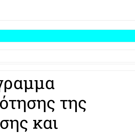
γραμμα
ότησης της
σης και