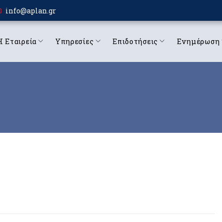
info@aplan.gr
Η Εταιρεία
Υπηρεσίες
Επιδοτήσεις
Ενημέρωση