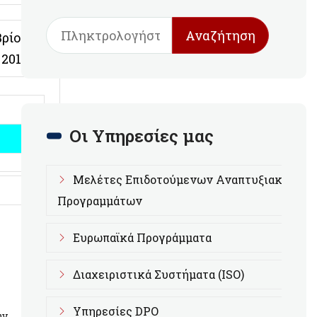
Αναζήτηση
βρίου
2017
Οι Υπηρεσίες μας
Μελέτες Επιδοτούμενων Αναπτυξιακών
Προγραμμάτων
Ευρωπαϊκά Προγράμματα
Διαχειριστικά Συστήματα (ISO)
Υπηρεσίες DPO
ών