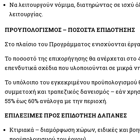
Να λειτουργούν νόμιμα, διατηρώντας σε ισχύ ό
λειτουργίας.
ΠΡΟΥΠΟΛΟΓΙΣΜΟΣ – ΠΟΣΟΣΤΑ ΕΠΙΔΟΤΗΣΗΣ
Στο πλαίσιο του Προγράμματος ενισχύονται έργα
Εναλλαγή Υψηλής Αντίθεσης
Το ποσοστό της επιχορήγησης θα ανέρχεται στο 4
Εναλλαγή Μεγέθους Γραμμάτων
επενδυτικά σχέδια που υλοποιούνται σε μικρά ν
Το υπόλοιπο του εγκεκριμένου προϋπολογισμού θ
συμμετοχή και τραπεζικός δανεισμός – εάν χρησ
55% έως 60% ανάλογα με την περιοχή.
ΕΠΙΛΕΞΙΜΕΣ ΠΡΟΣ ΕΠΙΔΟΤΗΣΗ ΔΑΠΑΝΕΣ
Κτιριακά – διαμόρφωση χώρων, ειδικές και βοη
προϋπολογισμού του έργου)