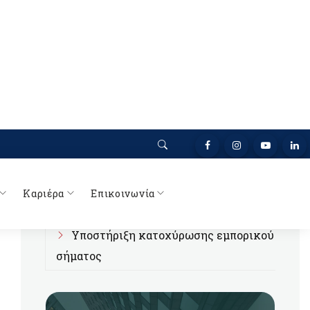
Μελέτες Franchising
Προετοιμασία συμμετοχής σε Δημόσιους
Διαγωνισμούς
Συμβουλευτική Διαχείρισης Τραπεζικών
Υποχρεώσεων
Μηχανογραφικές Εφαμογές
Υποστήριξη έκδοσης ψηφιακής υπογραφής
Υποστήριξη κατοχύρωσης εμπορικού
σήματος