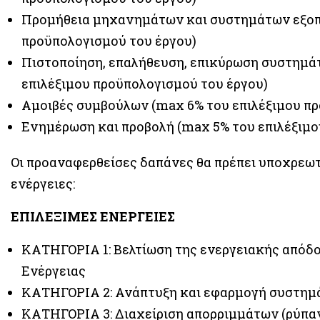
Προμήθεια μηχανημάτων και συστημάτων εξοπλ
προϋπολογισμού του έργου)
Πιστοποίηση, επαλήθευση, επικύρωση συστημάτ
επιλέξιμου προϋπολογισμού του έργου)
Αμοιβές συμβούλων (max 6% του επιλέξιμου πρ
Ενημέρωση και προβολή (max 5% του επιλέξιμο
Οι προαναφερθείσες δαπάνες θα πρέπει υποχρεωτ
ενέργειες:
ΕΠΙΛΕΞΙΜΕΣ ΕΝΕΡΓΕΙΕΣ
ΚΑΤΗΓΟΡΙΑ 1: Βελτίωση της ενεργειακής απόδ
Ενέργειας
ΚΑΤΗΓΟΡΙΑ 2: Ανάπτυξη και εφαρμογή συστημ
ΚΑΤΗΓΟΡΙΑ 3: Διαχείριση απορριμμάτων (ρύπαν