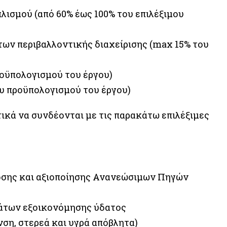
ισμού (από 60% έως 100% του επιλέξιμου
ων περιβαλλοντικής διαχείρισης (max 15% του
οϋπολογισμού του έργου)
υ προϋπολογισμού του έργου)
ικά να συνδέονται με τις παρακάτω επιλέξιμες
οσης και αξιοποίησης Ανανεώσιμων Πηγών
άτων εξοικονόμησης ύδατος
ση, στερεά και υγρά απόβλητα)