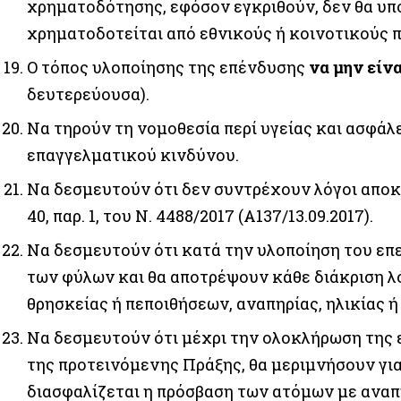
χρηματοδότησης, εφόσον εγκριθούν, δεν θα υπ
χρηματοδοτείται από εθνικούς ή κοινοτικούς 
Ο τόπος υλοποίησης της επένδυσης
να μην είνα
δευτερεύουσα).
Να τηρούν τη νομοθεσία περί υγείας και ασφά
επαγγελματικού κινδύνου.
Να δεσμευτούν ότι δεν συντρέχουν λόγοι αποκλε
40, παρ. 1, του Ν. 4488/2017 (Α137/13.09.2017).
Να δεσμευτούν ότι κατά την υλοποίηση του επ
των φύλων και θα αποτρέψουν κάθε διάκριση λ
θρησκείας ή πεποιθήσεων, αναπηρίας, ηλικίας 
Να δεσμευτούν ότι μέχρι την ολοκλήρωση της ε
της προτεινόμενης Πράξης, θα μεριμνήσουν για
διασφαλίζεται η πρόσβαση των ατόμων με αναπη