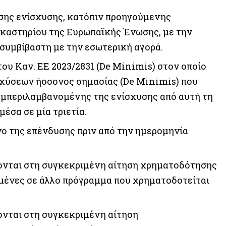
σης ενίσχυσης, κατόπιν προηγούμενης
ικαστηρίου της Ευρωπαϊκής Ένωσης, με την
συμβίβαστη με την εσωτερική αγορά.
ου Καν. ΕΕ 2023/2831 (De Minimis) στον οποίο
ισχύσεων ήσσονος σημασίας (De Minimis) που
 συμπεριλαμβανομένης της ενίσχυσης από αυτή τη
μέσα σε μία τριετία.
νο της επένδυσης πριν από την ημερομηνία
νονται στη συγκεκριμένη αίτηση χρηματοδότησης
γμένες σε άλλο πρόγραμμα που χρηματοδοτείται
ονται στη συγκεκριμένη αίτηση