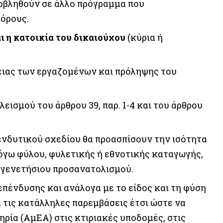
οβληθούν σε άλλο πρόγραμμα που
πόρους.
ι η κατοικία του δικαιούχου
(κύρια ή
λειας των εργαζομένων και πρόληψης του
ισμού του άρθρου 39, παρ. 1-4 και του άρθρου
ενδυτικού σχεδίου θα προασπίσουν την ισότητα
όγω φύλου, φυλετικής ή εθνοτικής καταγωγής,
ή γενετήσιου προσανατολισμού.
πένδυσης και ανάλογα με το είδος και τη φύση
 τις κατάλληλες παρεμβάσεις έτσι ώστε να
ρία (ΑμΕΑ) στις κτιριακές υποδομές, στις