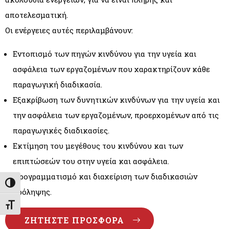
αποτελεσµατική.
Οι ενέργειες αυτές περιλαμβάνουν:
Εντοπισµό των πηγών κινδύνου για την υγεία και
ασφάλεια των εργαζοµένων που χαρακτηρίζουν κάθε
παραγωγική διαδικασία.
Εξακρίβωση των δυνητικών κινδύνων για την υγεία και
την ασφάλεια των εργαζοµένων, προερχοµένων από τις
παραγωγικές διαδικασίες.
Εκτίµηση του µεγέθους του κινδύνου και των
επιπτώσεών του στην υγεία και ασφάλεια.
Προγραµµατισµό και διαχείριση των διαδικασιών
Εναλλαγή Υψηλής Αντίθεσης
πρόληψης.
Εναλλαγή Μεγέθους Γραμμάτων
ΖΗΤΉΣΤΕ ΠΡΟΣΦΟΡΆ