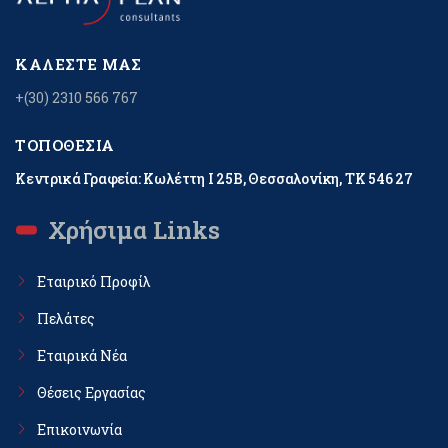
ΚΑΛΈΣΤΕ ΜΑΣ
+(30) 2310 566 767
ΤΟΠΟΘΕΣΊΑ
Κεντρικά Γραφεία: Κωλέττη Ι 25Β, Θεσσαλονίκη, ΤΚ 546 27
Χρήσιμα Links
Εταιρικό Προφίλ
Πελάτες
Εταιρικά Νέα
Θέσεις Εργασίας
Επικοινωνία